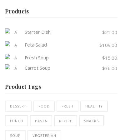
Products
Starter Dish
$
21.00
Feta Salad
$
109.00
Fresh Soup
$
15.00
Carrot Soup
$
36.00
Product Tags
DESSERT
FOOD
FRESH
HEALTHY
LUNCH
PASTA
RECIPE
SNACKS
SOUP
VEGETERIAN