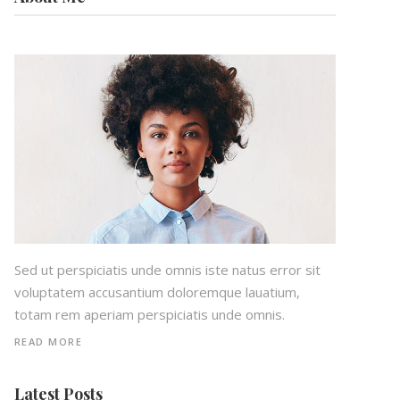
Sed ut perspiciatis unde omnis iste natus error sit
voluptatem accusantium doloremque lauatium,
totam rem aperiam perspiciatis unde omnis.
READ MORE
Latest Posts