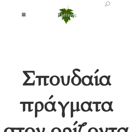
Σπουδαία
πράγματα
στον ορίζοντα