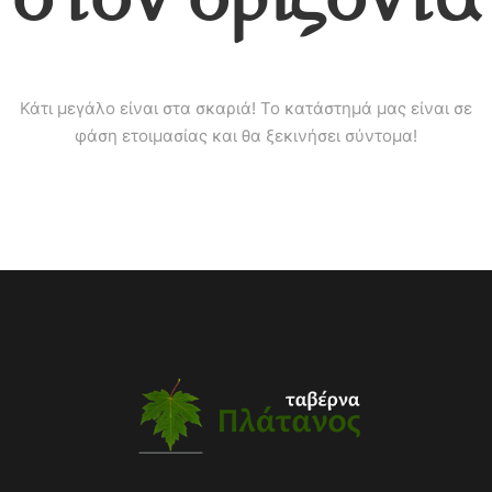
Κάτι μεγάλο είναι στα σκαριά! Το κατάστημά μας είναι σε
φάση ετοιμασίας και θα ξεκινήσει σύντομα!