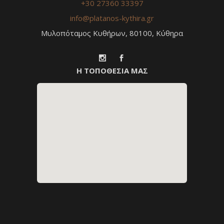
+30 27360 33397
info@platanos-kythira.gr
Μυλοπόταμος Κυθήρων, 80100, Κύθηρα
Η ΤΟΠΟΘΕΣΙΑ ΜΑΣ