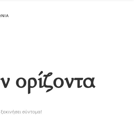
No products in the cart.
ΩΝΊΑ
ν ορίζοντα
 ξεκινήσει σύντομα!