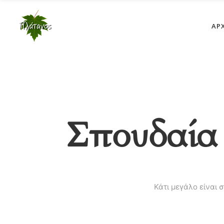
ΑΡ
Σπουδαία 
Κάτι μεγάλο είναι 