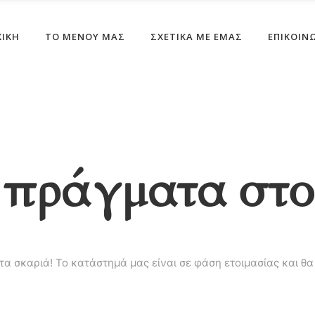
ΧΙΚΗ
ΤΟ ΜΕΝΟΎ ΜΑΣ
ΣΧΕΤΙΚΆ ΜΕ ΕΜΆΣ
ΕΠΙΚΟΙΝ
πράγματα στο
στα σκαριά! Το κατάστημά μας είναι σε φάση ετοιμασίας και θα