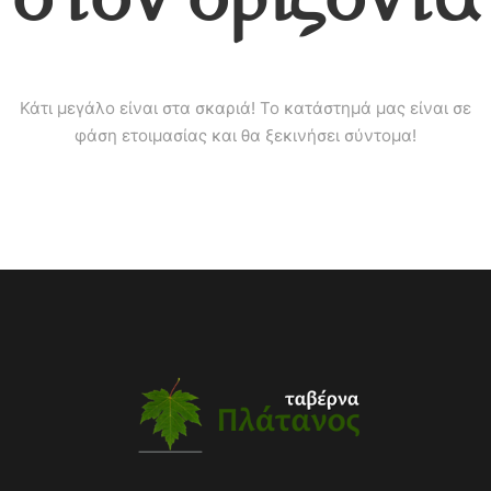
Κάτι μεγάλο είναι στα σκαριά! Το κατάστημά μας είναι σε
φάση ετοιμασίας και θα ξεκινήσει σύντομα!