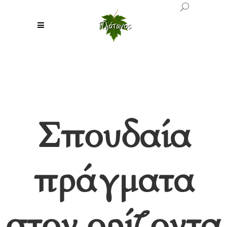
Σπουδαία
πράγματα
στον ορίζοντα