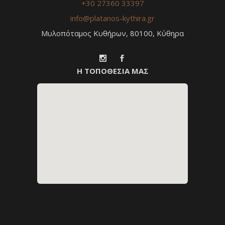
+30 27360 33397
info@platanos-kythira.gr
Μυλοπόταμος Κυθήρων, 80100, Κύθηρα
Η ΤΟΠΟΘΕΣΙΑ ΜΑΣ