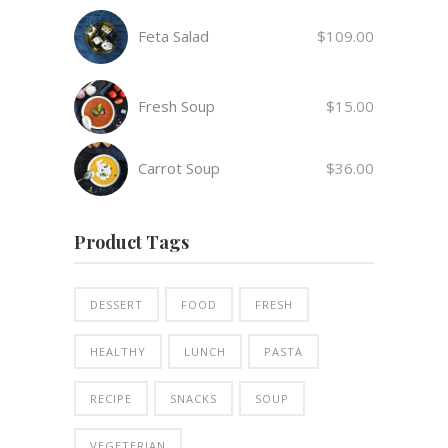
Feta Salad
$
109.00
Fresh Soup
$
15.00
Carrot Soup
$
36.00
Product Tags
DESSERT
FOOD
FRESH
HEALTHY
LUNCH
PASTA
RECIPE
SNACKS
SOUP
VEGETERIAN