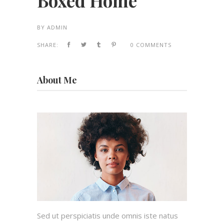
Boxed Home
BY
ADMIN
SHARE:
0 COMMENTS
About Me
Sed ut perspiciatis unde omnis iste natus