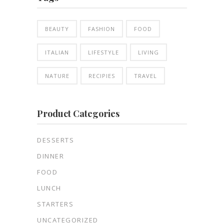
BEAUTY
FASHION
FOOD
ITALIAN
LIFESTYLE
LIVING
NATURE
RECIPIES
TRAVEL
Product Categories
DESSERTS
DINNER
FOOD
LUNCH
STARTERS
UNCATEGORIZED