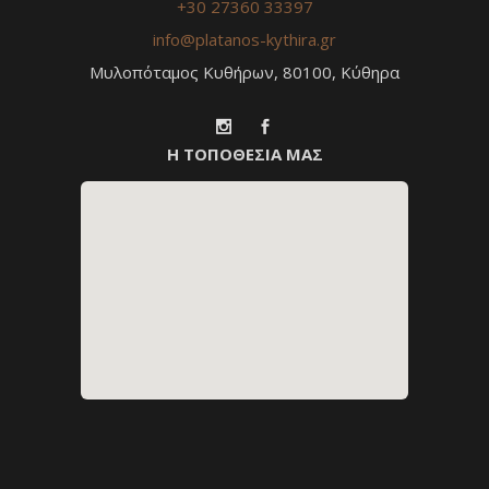
+30 27360 33397
info@platanos-kythira.gr
Μυλοπόταμος Κυθήρων, 80100, Κύθηρα
Η ΤΟΠΟΘΕΣΙΑ ΜΑΣ