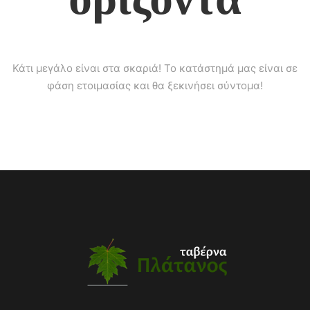
Κάτι μεγάλο είναι στα σκαριά! Το κατάστημά μας είναι σε
φάση ετοιμασίας και θα ξεκινήσει σύντομα!