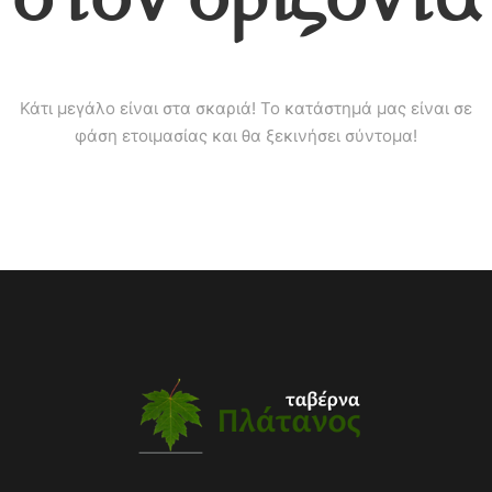
Κάτι μεγάλο είναι στα σκαριά! Το κατάστημά μας είναι σε
φάση ετοιμασίας και θα ξεκινήσει σύντομα!