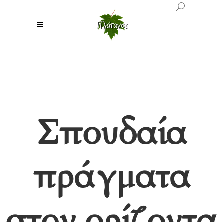
Σπουδαία
πράγματα
στον ορίζοντα