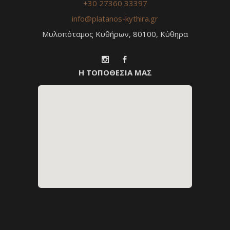
+30 27360 33397
info@platanos-kythira.gr
Μυλοπόταμος Κυθήρων, 80100, Κύθηρα
Η ΤΟΠΟΘΕΣΙΑ ΜΑΣ