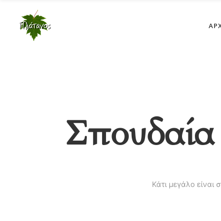
ΑΡ
Σπουδαία 
Κάτι μεγάλο είναι 