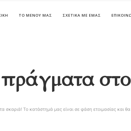
ΧΙΚΗ
ΤΟ ΜΕΝΟΎ ΜΑΣ
ΣΧΕΤΙΚΆ ΜΕ ΕΜΆΣ
ΕΠΙΚΟΙΝ
πράγματα στο
στα σκαριά! Το κατάστημά μας είναι σε φάση ετοιμασίας και θα