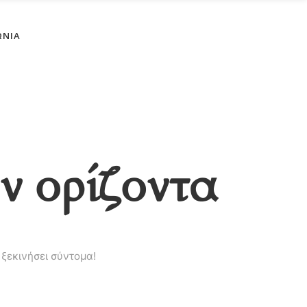
No products in the cart.
ΩΝΊΑ
ν ορίζοντα
 ξεκινήσει σύντομα!