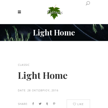
Light Home
CLASSIC
Light Home
DATE:
28 ΟΚΤΩΒΡΊΟΥ, 2016
SHARE:
LIKE