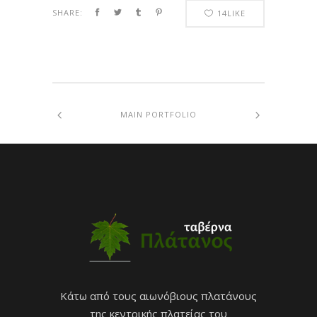
SHARE:
14
LIKE
MAIN PORTFOLIO
Κάτω από τους αιωνόβιους πλατάνους
της κεντρικής πλατείας του