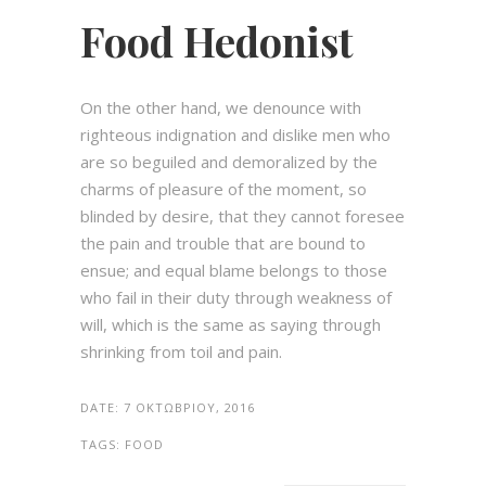
Food Hedonist
On the other hand, we denounce with
righteous indignation and dislike men who
are so beguiled and demoralized by the
charms of pleasure of the moment, so
blinded by desire, that they cannot foresee
the pain and trouble that are bound to
ensue; and equal blame belongs to those
who fail in their duty through weakness of
will, which is the same as saying through
shrinking from toil and pain.
DATE:
7 ΟΚΤΩΒΡΊΟΥ, 2016
TAGS:
FOOD