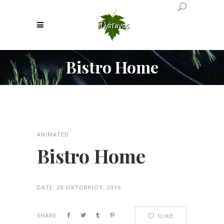
Bistro Home
ANIMATED
Bistro Home
DATE:
28 ΟΚΤΩΒΡΊΟΥ, 2016
SHARE:
1
LIKE